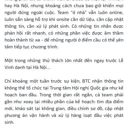
hay Hà Nội, nhưng khoảng cách chưa bao giờ khiến mọi
người đứng ngoài cuộc. Team “ở nhà” vẫn luôn online,
luôn sẵn sàng hỗ trợ khi onsite cần dữ liệu, cần cập nhật
thông tin, cần xử lý phát sinh. Có những tin nhắn được
phản hồi rất nhanh, có những phần việc được âm thầm
hoàn thành từ xa - để những người ở điểm cầu có thể yên
tâm tiếp tục chương trình.
Một trong những thử thách lớn nhất đến ngay trước Lễ
Vinh danh tại Hà Nội…
Chỉ khoảng một tuần trước sự kiện, BTC nhận thông tin
không thể tổ chức tại Trung tâm Hội nghị Quốc gia như kế
hoạch ban đầu. Trong thời gian rất ngắn, cả team phải
gần như xoay lại nhiều phần của kế hoạch: tìm địa điểm
mới, khảo sát lại không gian, điều chỉnh sơ đồ, cập nhật
phương án vận hành và xử lý hàng loạt đầu việc phát
sinh.