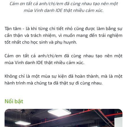
Cảm ơn tất cả anh/chị/em đã cùng nhau tạo nên một
mùa Vinh danh IOE thật nhiều cảm xúc.
Tận tâm - là khi từng chi tiết nhỏ cũng được làm bằng sự
cẩn thận và trách nhiệm, vì muốn mang đến trải nghiệm
tốt nhất cho học sinh và phụ huynh.
Cảm ơn tất cả anh/chị/em đã cùng nhau tạo nên một
mùa Vinh danh IOE thật nhiều cảm xúc.
Không chỉ là một mùa sự kiện đã hoàn thành, mà là một
hành trình mà chúng ta đã thật sự đi cùng nhau.
Nổi bật