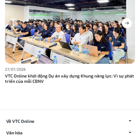
27/07/2026
VTC Online khởi động Dự án xây dựng Khung năng lực: Vì sự phát
triển của mỗi CBNV
Về VTC Online
Văn hóa