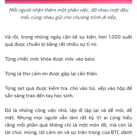
Mỗi người nhận thêm một phần việc, đỡ nhau một đầu
mối, cùng nhau giữ cho chương trình đi tiếp.
Và rồi, trong những ngày cận kề sự kiện, hơn 1.000 suất
quà được chuẩn bị bằng rất nhiều sự tỉ mỉ.
Từng chiếc móc khóa được móc vào balo.
Từng lá thư cảm ơn được gập lại cẩn thận.
Từng set quà được kiểm tra, cho vào túi, xếp vào hộp để
sẵn sàng trao đến tay học sinh.
Đó là những công việc nhỏ, lặp đi lặp lại và dễ mỏi, dễ
mệt. Nhưng mọi người vẫn làm rất kỹ. Vì ai cũng hiểu
rằng mỗi phần quà không chỉ là một món đồ, mà còn là
lời chúc mừng, lời cảm ơn và sự trân trọng của BTC dành