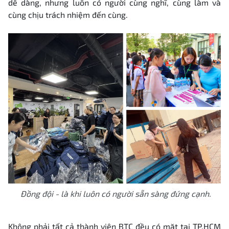
dễ dàng, nhưng luôn có người cùng nghĩ, cùng làm và
cùng chịu trách nhiệm đến cùng
.
Đồng đội - là khi luôn có người sẵn sàng đứng cạnh.
Không phải tất cả thành viên BTC đều có mặt tại TP.HCM