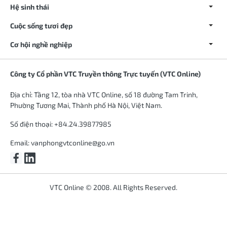
Hệ sinh thái
Cuộc sống tươi đẹp
Cơ hội nghề nghiệp
Công ty Cổ phần VTC Truyền thông Trực tuyến (VTC Online)
Địa chỉ: Tầng 12, tòa nhà VTC Online, số 18 đường Tam Trinh,
Phường Tương Mai, Thành phố Hà Nội, Việt Nam.
Số điện thoại: +84.24.39877985
Email:
vanphongvtconline@go.vn
VTC Online © 2008. All Rights Reserved.