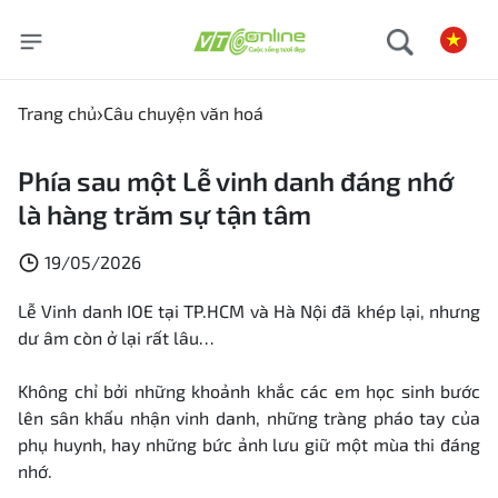
Trang chủ
Câu chuyện văn hoá
Phía sau một Lễ vinh danh đáng nhớ
là hàng trăm sự tận tâm
19/05/2026
Lễ Vinh danh IOE tại TP.HCM và Hà Nội đã khép lại, nhưng
dư âm còn ở lại rất lâu…
Không chỉ bởi những khoảnh khắc các em học sinh bước
lên sân khấu nhận vinh danh, những tràng pháo tay của
phụ huynh, hay những bức ảnh lưu giữ một mùa thi đáng
nhớ.