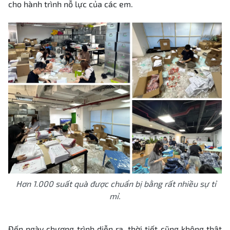
cho hành trình nỗ lực của các em
.
Hơn 1.000 suất quà được chuẩn bị bằng rất nhiều sự tỉ
mỉ.
Đến ngày chương trình diễn ra, thời tiết cũng không thật