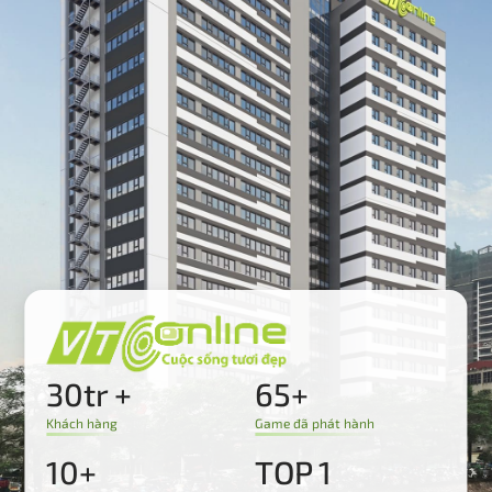
30tr +
65+
Khách hàng
Game đã phát hành
10+
TOP 1