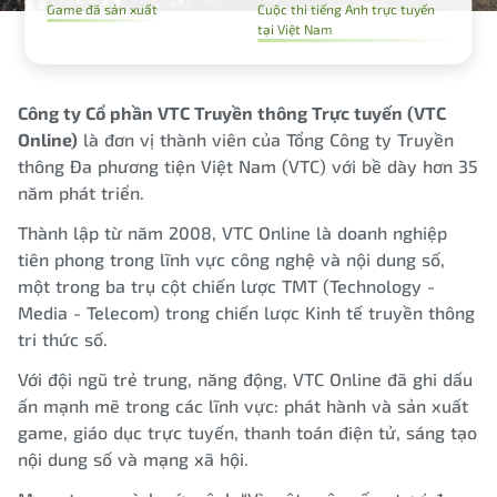
Game đã sản xuất
Cuộc thi tiếng Anh trực tuyến
tại Việt Nam
Công ty Cổ phần VTC Truyền thông Trực tuyến (VTC
Online)
là đơn vị thành viên của Tổng Công ty Truyền
thông Đa phương tiện Việt Nam (VTC) với bề dày hơn 35
năm phát triển.
Thành lập từ năm 2008, VTC Online là doanh nghiệp
tiên phong trong lĩnh vực công nghệ và nội dung số,
một trong ba trụ cột chiến lược TMT (Technology -
Media - Telecom) trong chiến lược Kinh tế truyền thông
tri thức số.
Với đội ngũ trẻ trung, năng động, VTC Online đã ghi dấu
ấn mạnh mẽ trong các lĩnh vực: phát hành và sản xuất
game, giáo dục trực tuyến, thanh toán điện tử, sáng tạo
nội dung số và mạng xã hội.