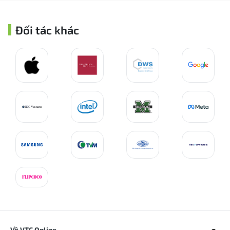
Đối tác khác
Về VTC Online