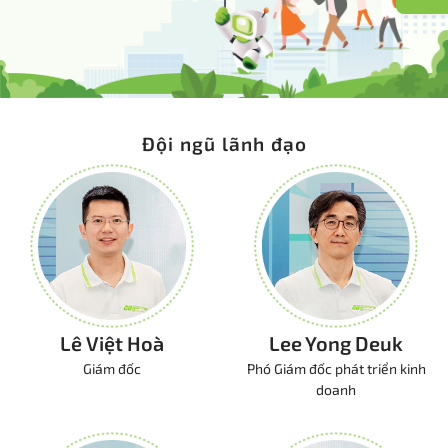
Đội ngũ lãnh đạo
Lê Việt Hoà
Lee Yong Deuk
Giám đốc
Phó Giám đốc phát triển kinh
doanh