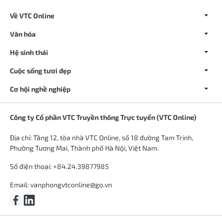
Về VTC Online
Văn hóa
Hệ sinh thái
Cuộc sống tươi đẹp
Cơ hội nghề nghiệp
Công ty Cổ phần VTC Truyền thông Trực tuyến (VTC Online)
Địa chỉ: Tầng 12, tòa nhà VTC Online, số 18 đường Tam Trinh,
Phường Tương Mai, Thành phố Hà Nội, Việt Nam.
Số điện thoại: +84.24.39877985
Email:
vanphongvtconline@go.vn