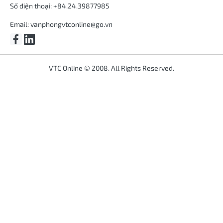
Số điện thoại: +84.24.39877985
Email:
vanphongvtconline@go.vn
VTC Online © 2008. All Rights Reserved.