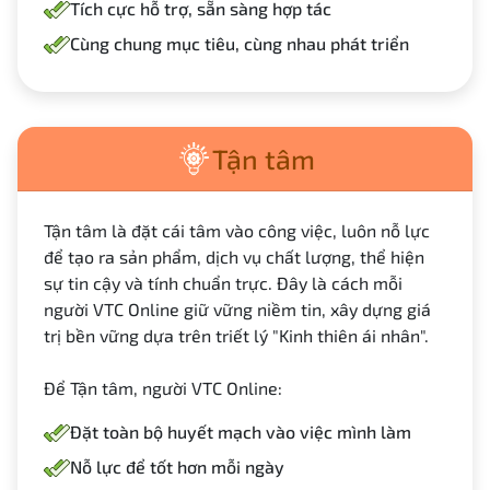
Tích cực hỗ trợ, sẵn sàng hợp tác
Cùng chung mục tiêu, cùng nhau phát triển
Tận tâm
Tận tâm là đặt cái tâm vào công việc, luôn nỗ lực
để tạo ra sản phẩm, dịch vụ chất lượng, thể hiện
sự tin cậy và tính chuẩn trực. Đây là cách mỗi
người VTC Online giữ vững niềm tin, xây dựng giá
trị bền vững dựa trên triết lý "Kinh thiên ái nhân".
Để Tận tâm, người VTC Online:
Đặt toàn bộ huyết mạch vào việc mình làm
Nỗ lực để tốt hơn mỗi ngày