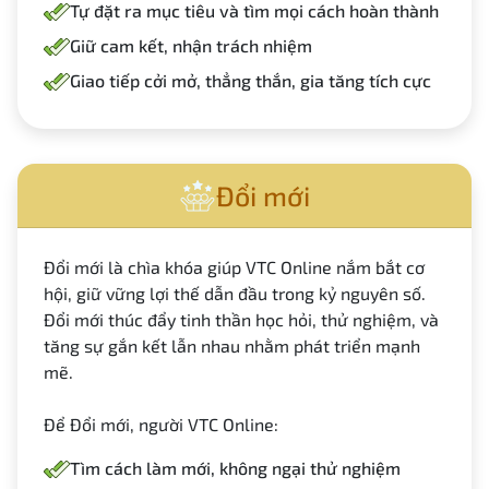
Tự đặt ra mục tiêu và tìm mọi cách hoàn thành
Giữ cam kết, nhận trách nhiệm
Giao tiếp cởi mở, thẳng thắn, gia tăng tích cực
Đổi mới
Đổi mới là chìa khóa giúp VTC Online nắm bắt cơ
hội, giữ vững lợi thế dẫn đầu trong kỷ nguyên số.
Đổi mới thúc đẩy tinh thần học hỏi, thử nghiệm, và
tăng sự gắn kết lẫn nhau nhằm phát triển mạnh
mẽ.
Để Đổi mới, người VTC Online:
Tìm cách làm mới, không ngại thử nghiệm