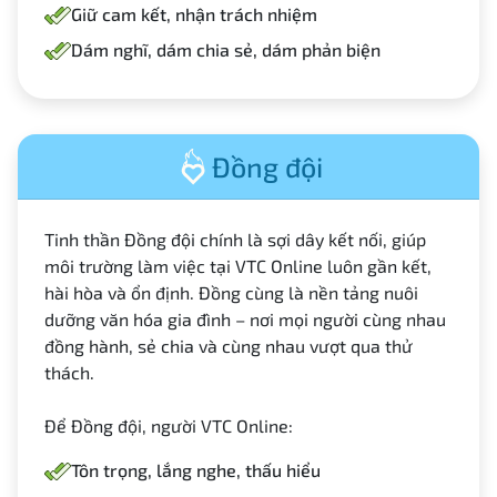
Giữ cam kết, nhận trách nhiệm
Dám nghĩ, dám chia sẻ, dám phản biện
Đồng đội
Tinh thần Đồng đội chính là sợi dây kết nối, giúp
môi trường làm việc tại VTC Online luôn gần kết,
hài hòa và ổn định. Đồng cùng là nền tảng nuôi
dưỡng văn hóa gia đình – nơi mọi người cùng nhau
đồng hành, sẻ chia và cùng nhau vượt qua thử
thách.
Để Đồng đội, người VTC Online:
Tôn trọng, lắng nghe, thấu hiểu