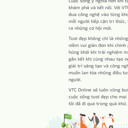
Cuộc sống ý nghĩa hơn khi t
khám phá và kết nối. Với VTC
đưa công nghệ vào từng kho
mỗi người tiếp cận tri thức
ra những cơ hội mới.
Tươi đẹp không chỉ là những
niềm vui giản đơn khi chinh
hứng khởi khi trải nghiệm m
gắn kết khi cùng nhau tạo nê
giải trí sáng tạo và công ng
muốn lan tỏa những điều tư
người.
VTC Online sẽ luôn vững bướ
cuộc sống tươi đẹp cho mọi
tôi đã đi qua trong quá khứ, 