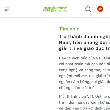
Tầm nhìn
Trở thành doanh nghi
Nam, tiên phong đổi 
giải trí và giáo dục 
Đây là đích đến của VTC Onl
chỉ phát triển mà còn dẫn đ
công nghệ và sáng tạo, chú
nghiệm mới mẻ, nơi giải trí
nguồn cảm hứng, nơi giáo 
những chân trời mới.
Mỗi thành viên VTC Online 
trình đổi mới đầy cảm hứng,
để đến gần hơn với đích đế