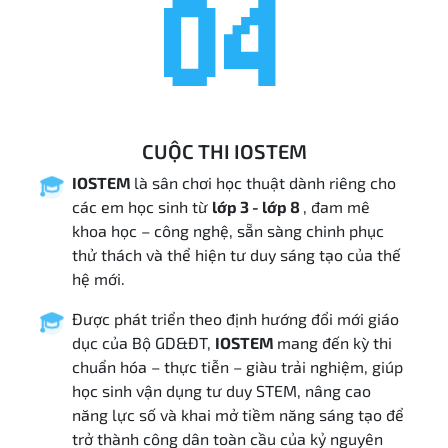
04
CUỘC THI IOSTEM
IOSTEM
là sân chơi học thuật dành riêng cho
các em học sinh từ
lớp 3 - lớp 8
, đam mê
khoa học – công nghệ, sẵn sàng chinh phục
thử thách và thể hiện tư duy sáng tạo của thế
hệ mới.
Được phát triển theo định hướng đổi mới giáo
dục của Bộ GD&ĐT,
IOSTEM
mang đến kỳ thi
chuẩn hóa – thực tiễn – giàu trải nghiệm, giúp
học sinh vận dụng tư duy STEM, nâng cao
năng lực số và khai mở tiềm năng sáng tạo để
trở thành công dân toàn cầu của kỷ nguyên