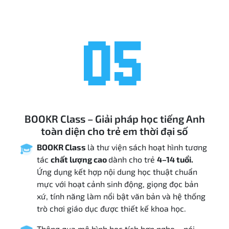
05
BOOKR Class – Giải pháp học tiếng Anh
toàn diện cho trẻ em thời đại số
BOOKR Class
là thư viện sách hoạt hình tương
tác
chất lượng cao
dành cho trẻ
4–14 tuổi.
Ứng dụng kết hợp nội dung học thuật chuẩn
mực với hoạt cảnh sinh động, giọng đọc bản
xứ, tính năng làm nổi bật văn bản và hệ thống
trò chơi giáo dục được thiết kế khoa học.
Thông qua mô hình học tích hợp nghe – nói –