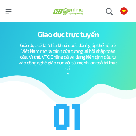
Giáo dục trực tuyến
Giáo dục sẽ là “chìa khoá quốc dân” giúp thế hệ trẻ
Việt Nam mở ra cánh cửa tương lai hội nhập toàn
cầu. Vì thế, VTC Online đã và đang kiên định đầu tư
vào công nghệ giáo dục với sứ mệnh lan toả tri thức
số.
”
01