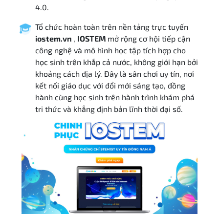
4.0.
Tổ chức hoàn toàn trên nền tảng trực tuyến
iostem.vn
,
IOSTEM
mở rộng cơ hội tiếp cận
công nghệ và mô hình học tập tích hợp cho
học sinh trên khắp cả nước, không giới hạn bởi
khoảng cách địa lý. Đây là sân chơi uy tín, nơi
kết nối giáo dục với đổi mới sáng tạo, đồng
hành cùng học sinh trên hành trình khám phá
tri thức và khẳng định bản lĩnh thời đại số.