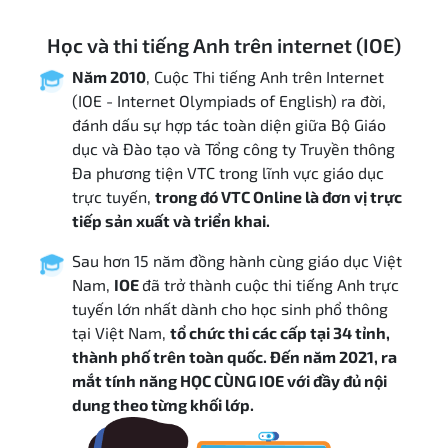
Học và thi tiếng Anh trên internet (IOE)
Năm 2010
, Cuộc Thi tiếng Anh trên Internet
(IOE - Internet Olympiads of English) ra đời,
đánh dấu sự hợp tác toàn diện giữa Bộ Giáo
dục và Đào tạo và Tổng công ty Truyền thông
Đa phương tiện VTC trong lĩnh vực giáo dục
trực tuyến,
trong đó VTC Online là đơn vị trực
tiếp sản xuất và triển khai.
Sau hơn 15 năm đồng hành cùng giáo dục Việt
Nam,
IOE
đã trở thành cuộc thi tiếng Anh trực
tuyến lớn nhất dành cho học sinh phổ thông
tại Việt Nam,
tổ chức thi các cấp tại 34 tỉnh,
thành phố trên toàn quốc. Đến năm 2021, ra
mắt tính năng HỌC CÙNG IOE với đầy đủ nội
dung theo từng khối lớp.