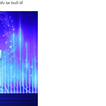
u tại buổi lễ.