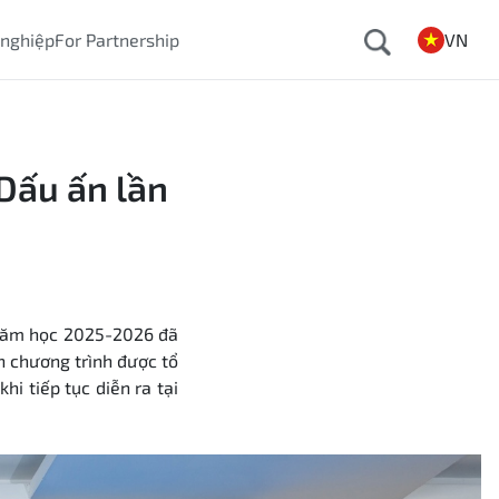
 nghiệp
For Partnership
VN
 Dấu ấn lần
E năm học 2025-2026 đã
ên chương trình được tổ
khi tiếp tục diễn ra tại