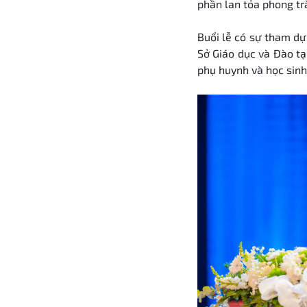
phần lan tỏa phong tr
Buổi lễ có sự tham dự
Sở Giáo dục và Đào tạ
phụ huynh và học sinh