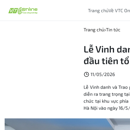
Trang chủ
Về VTC On
Trang chủ
Tin tức
Lễ Vinh da
đầu tiên tổ
11/05/2026
Lễ Vinh danh và Trao 
diễn ra trang trọng tạ
chức tại khu vực phí
Hà Nội vào ngày 16/5