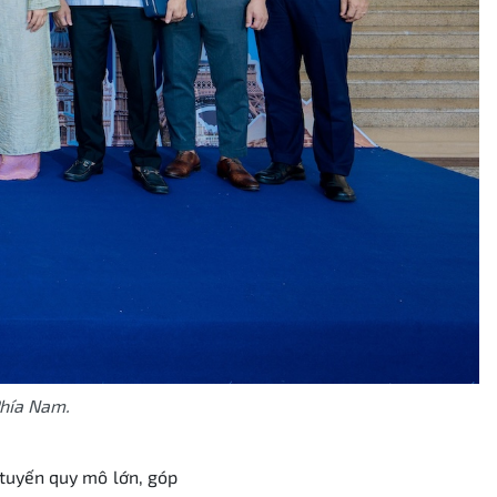
Phía Nam.
c tuyến quy mô lớn, góp