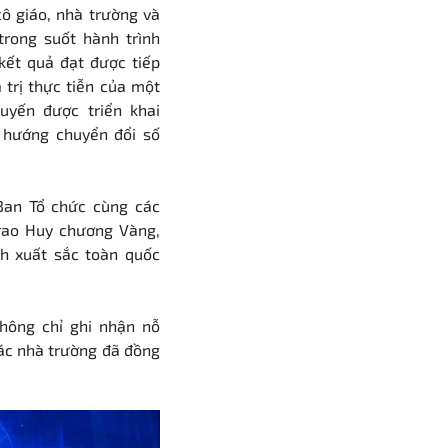
cô giáo, nhà trường và
trong suốt hành trình
kết quả đạt được tiếp
 trị thực tiễn của một
uyến được triển khai
 hướng chuyển đổi số
Ban Tổ chức cùng các
trao Huy chương Vàng,
h xuất sắc toàn quốc
hông chỉ ghi nhận nỗ
các nhà trường đã đồng