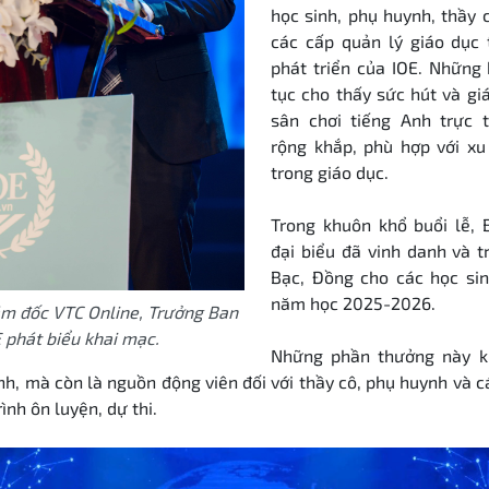
học sinh, phụ huynh, thầy 
các cấp quản lý giáo dục 
phát triển của IOE. Những 
tục cho thấy sức hút và giá
sân chơi tiếng Anh trực t
rộng khắp, phù hợp với xu
trong giáo dục.
Trong khuôn khổ buổi lễ, 
đại biểu đã vinh danh và 
Bạc, Đồng cho các học sin
năm học 2025-2026.
ám đốc VTC Online, Trưởng Ban
 phát biểu khai mạc.
Những phần thưởng này k
nh, mà còn là nguồn động viên đối với thầy cô, phụ huynh và 
ình ôn luyện, dự thi.