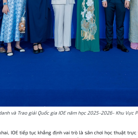
danh và Trao giải Quốc gia IOE năm học 2025-2026- Khu Vực 
hai, IOE tiếp tục khẳng định vai trò là sân chơi học thuật trự