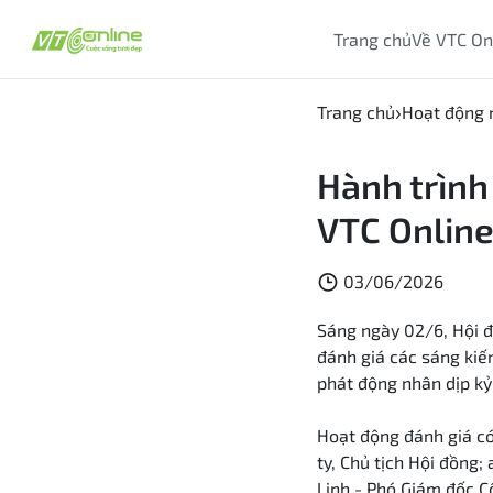
Trang chủ
Về VTC On
Trang chủ
Hoạt động 
Hành trình
VTC Online
03/06/2026
Sáng ngày 02/6, Hội đ
đánh giá các sáng kiế
phát động nhân dịp kỷ
Hoạt động đánh giá c
ty, Chủ tịch Hội đồng
Linh -
Phó Giám đốc Cô