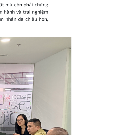
huật mà còn phải chứng
ận hành và trải nghiệm
ìn nhận đa chiều hơn,