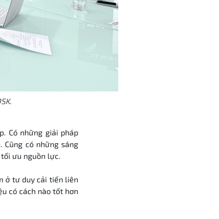
ĐSK.
p. Có những giải pháp
n. Cũng có những sáng
tối ưu nguồn lực.
ở tư duy cải tiến liên
iệu có cách nào tốt hơn