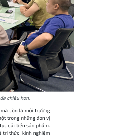
đa chiều hơn.
n mà còn là môi trường
một trong những đơn vị
tục cải tiến sản phẩm.
 tri thức, kinh nghiệm