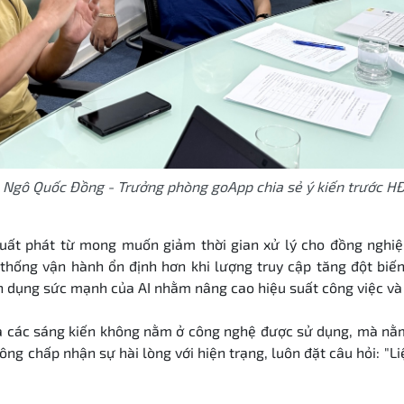
 Ngô Quốc Đồng - Trưởng phòng goApp chia sẻ ý kiến trước H
uất phát từ mong muốn giảm thời gian xử lý cho đồng nghiệ
thống vận hành ổn định hơn khi lượng truy cập tăng đột biế
ận dụng sức mạnh của AI nhằm nâng cao hiệu suất công việc và 
 các sáng kiến không nằm ở công nghệ được sử dụng, mà nằm 
hông chấp nhận sự hài lòng với hiện trạng, luôn đặt câu hỏi: "L