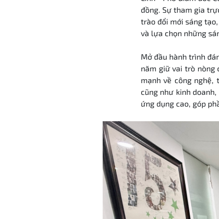
đồng
.
Sự tham gia trự
trào đổi mới sáng tạo
và lựa chọn những sáng
Mở đầu hành trình đán
năm giữ vai trò nòng 
mạnh về công nghệ, t
cũng như kinh doanh, 
ứng dụng cao, góp phầ