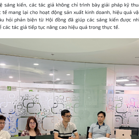
ệ sáng kiến, các tác giả không chỉ trình bày giải pháp kỹ t
c tế mang lại cho hoạt động sản xuất kinh doanh, hiệu quả v
u hỏi phản biện từ Hội đồng đã giúp các sáng kiến được nh
ể các tác giả tiếp tục nâng
cao hiệu quả trong thực tế.