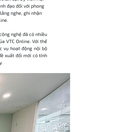
ãnh đạo đối với phong
 lắng nghe, ghi nhận
ine.
 công nghệ đã có nhiều
ủa VTC Online. Với thế
c vụ hoạt động nội bộ
ề xuất đổi mới có tính
y.