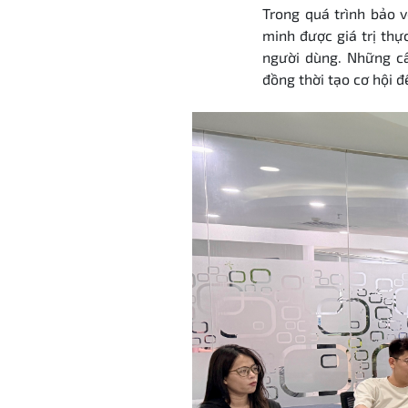
Trong quá trình bảo v
minh được giá trị thự
người dùng. Những câ
đồng thời tạo cơ hội đ