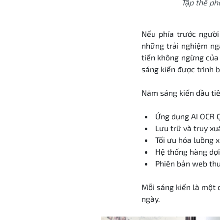
Tập thể ph
Nếu phía trước người
những trải nghiệm ngà
tiến không ngừng của 
sáng kiến được trình b
Năm sáng kiến đầu ti
Ứng dụng AI OCR Q
Lưu trữ và truy xuấ
Tối ưu hóa luồng x
Hệ thống hàng đợi 
Phiên bản web thu
Mỗi sáng kiến là một 
ngày.