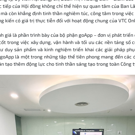
c tiếp của Hội đồng không chỉ thể hiện sự quan tâm của Ban L
, mà còn khẳng định tinh thần nghiêm túc, công tâm trong việc
 kiến có giá trị thực tiễn đối với hoạt động chung của VTC Onl
h giá là phần trình bày của bộ phận goApp – đơn vị phát triển
cốt trong việc xây dựng, vận hành và tối ưu các nền tảng số c
ư duy sản phẩm và kinh nghiệm triển khai các giải pháp phụ
goApp là một trong những tập thể tiên phong mang đến các đ
n tạo thêm động lực cho tinh thần sáng tạo trong toàn Công t