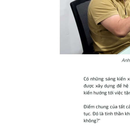
Anh
Có những sáng
kiến
x
được xây dựng để hệ 
kiến hướng tới việc t
Điểm chung của tất cả
tục. Đó là tinh thần k
không?"