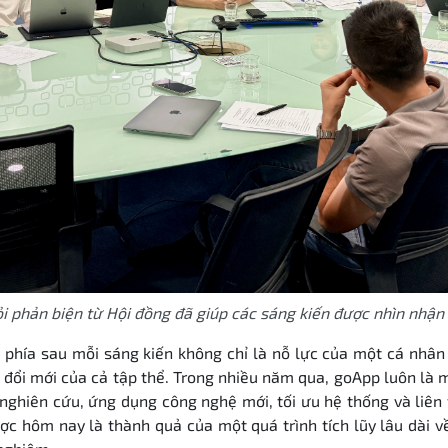
i phản biện từ Hội đồng đã giúp các sáng kiến được nhìn nhận 
 phía sau mỗi sáng kiến không chỉ là nỗ lực của một cá nhâ
 đổi mới của cả tập thể. Trong nhiều năm qua, goApp luôn là 
 nghiên cứu, ứng dụng công nghệ mới, tối ưu hệ thống và liên 
c hôm nay là thành quả của một quá trình tích lũy lâu dài về