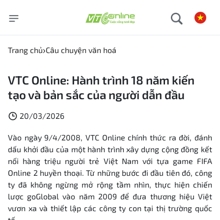
Trang chủ
Câu chuyện văn hoá
VTC Online: Hành trình 18 năm kiến
tạo và bản sắc của người dẫn đầu
20/03/2026
Vào ngày 9/4/2008, VTC Online chính thức ra đời, đánh
dấu khởi đầu của một hành trình xây dựng cộng đồng kết
nối hàng triệu người trẻ Việt Nam với tựa game FIFA
Online 2 huyền thoại. Từ những bước đi đầu tiên đó, công
ty đã không ngừng mở rộng tầm nhìn, thực hiện chiến
lược goGlobal vào năm 2009 để đưa thương hiệu Việt
vươn xa và thiết lập các công ty con tại thị trường quốc
tế.