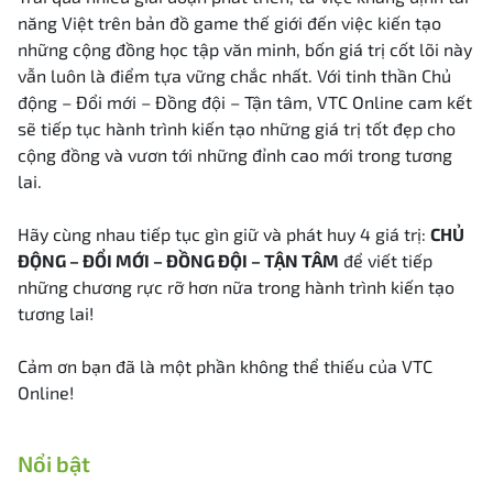
năng Việt trên bản đồ game thế giới đến việc kiến tạo
những cộng đồng học tập văn minh, bốn giá trị cốt lõi này
vẫn luôn là điểm tựa vững chắc nhất. Với tinh thần Chủ
động – Đổi mới – Đồng đội – Tận tâm, VTC Online cam kết
sẽ tiếp tục hành trình kiến tạo những giá trị tốt đẹp cho
cộng đồng và vươn tới những đỉnh cao mới trong tương
lai.
Hãy cùng nhau tiếp tục gìn giữ và phát huy 4 giá trị:
CHỦ
ĐỘNG – ĐỔI MỚI – ĐỒNG ĐỘI – TẬN TÂM
để viết tiếp
những chương rực rỡ hơn nữa trong hành trình kiến tạo
tương lai!
Cảm ơn bạn đã là một phần không thể thiếu của VTC
Online!
Nổi bật