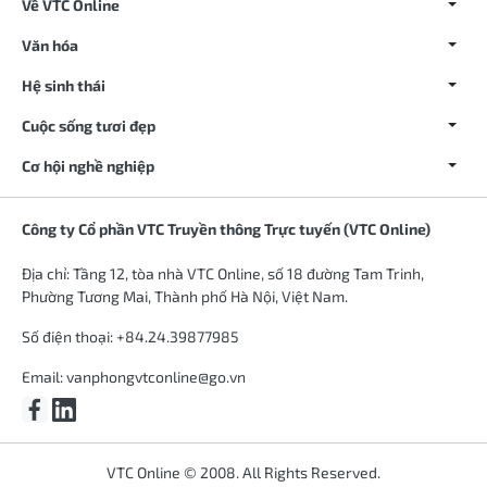
Về VTC Online
Văn hóa
Hệ sinh thái
Cuộc sống tươi đẹp
Cơ hội nghề nghiệp
Công ty Cổ phần VTC Truyền thông Trực tuyến (VTC Online)
Địa chỉ: Tầng 12, tòa nhà VTC Online, số 18 đường Tam Trinh,
Phường Tương Mai, Thành phố Hà Nội, Việt Nam.
Số điện thoại: +84.24.39877985
Email:
vanphongvtconline@go.vn
VTC Online © 2008. All Rights Reserved.