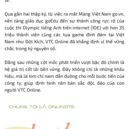
Qua gần hai thập kỷ, từ việc ra mắt Mạng Việt Nam go.vn,
nền tảng giáo dục goEdu đến sự thành công rực rỡ của
cuộc thi Olympic tiếng Anh trên internet (IOE) với hơn 35
triệu thành viên cùng các tựa game đình đám tại Việt
Nam như Đột Kích, VTC Online đã khẳng định vị thế vững
chắc trong kỷ nguyên số.
Đằng sau những cột mốc phát triển vượt bậc đó chính là
hệ giá trị cốt lõi bền vững. Đây không chỉ là những khẩu
hiệu, mà là kim chỉ nam dẫn đường cho mỗi bước tiến của
công ty, giúp định hình nên bản sắc độc đáo của con
người VTC Online.