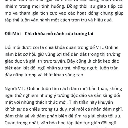
nhiệm trong mọi tình huống. Đồng thời, sự giao tiếp cởi
mở và tham gia tích cực vào các hoạt động chung giúp
tập thể luôn vận hành một cách trơn tru và hiệu quả.
Đổi Mới – Chìa khóa mở cánh cửa tương lai
Đổi mới được coi là chìa khóa quan trọng để VTC Online
nắm bắt cơ hội, giữ vững lợi thế dẫn dắt trong thị trường
giáo dục và giải trí trực tuyến. Đây cũng là chất keo đặc
biệt gắn kết đội ngũ nhân sự trẻ, những người luôn tràn
đầy năng lượng và khát khao sáng tạo.
Người VTC Online luôn tìm cách làm mới bản thân, không
ngại thử nghiệm những ý tưởng độc đáo và sẵn sàng đối
mặt với những thách thức mới. Tinh thần này khuyến
khích sự đa chiều trong tư duy, nơi mỗi cá nhân dám nghĩ,
dám chia sẻ và dám phản biện để tìm ra giải pháp tối ưu.
Quan trọng nhất, văn hóa học tập liên tục giúp đội ngũ