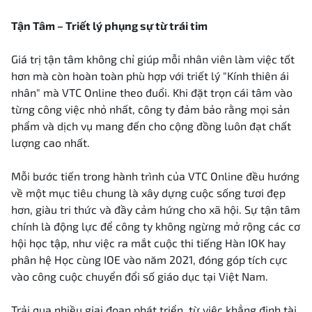
Tận Tâm – Triết lý phụng sự từ trái tim
Giá trị tận tâm không chỉ giúp mỗi nhân viên làm việc tốt
hơn mà còn hoàn toàn phù hợp với triết lý "Kính thiên ái
nhân" mà VTC Online theo đuổi. Khi đặt trọn cái tâm vào
từng công việc nhỏ nhất, công ty đảm bảo rằng mọi sản
phẩm và dịch vụ mang đến cho cộng đồng luôn đạt chất
lượng cao nhất.
Mỗi bước tiến trong hành trình của VTC Online đều hướng
về một mục tiêu chung là xây dựng cuộc sống tươi đẹp
hơn, giàu tri thức và đầy cảm hứng cho xã hội. Sự tận tâm
chính là động lực để công ty không ngừng mở rộng các cơ
hội học tập, như việc ra mắt cuộc thi tiếng Hàn IOK hay
phân hệ Học cùng IOE vào năm 2021, đóng góp tích cực
vào công cuộc chuyển đổi số giáo dục tại Việt Nam.
Trải qua nhiều giai đoạn phát triển, từ việc khẳng định tài