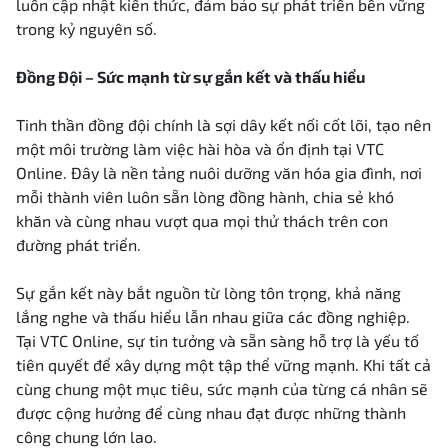
luôn cập nhật kiến thức, đảm bảo sự phát triển bền vững
trong kỷ nguyên số.
Đồng Đội – Sức mạnh từ sự gắn kết và thấu hiểu
Tinh thần đồng đội chính là sợi dây kết nối cốt lõi, tạo nên
một môi trường làm việc hài hòa và ổn định tại VTC
Online. Đây là nền tảng nuôi dưỡng văn hóa gia đình, nơi
mỗi thành viên luôn sẵn lòng đồng hành, chia sẻ khó
khăn và cùng nhau vượt qua mọi thử thách trên con
đường phát triển.
Sự gắn kết này bắt nguồn từ lòng tôn trọng, khả năng
lắng nghe và thấu hiểu lẫn nhau giữa các đồng nghiệp.
Tại VTC Online, sự tin tưởng và sẵn sàng hỗ trợ là yếu tố
tiên quyết để xây dựng một tập thể vững mạnh. Khi tất cả
cùng chung một mục tiêu, sức mạnh của từng cá nhân sẽ
được cộng hưởng để cùng nhau đạt được những thành
công chung lớn lao.