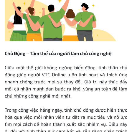
Chủ Động – Tâm thế của người làm chủ công nghệ
Giữa một thế giới không ngừng biến động, tinh thần chủ
động giúp người VTC Online luôn linh hoạt và thích ứng
nhanh chóng trước mọi sự thay đổi. Giá trị này thúc đẩy
mỗi cá nhân mạnh dạn bước ra khỏi vùng an toàn để làm
chủ những công nghệ mới nhất.
Trong công việc hằng ngày, tính chủ động được hiện thực
hóa qua việc mỗi nhân viên tự đặt ra mục tiêu và nỗ lực
tìm mọi cách để hoàn thành xuất sắc nhiệm vụ. Điều này
đi đôi với tinh thần giữ cam kết và sẵn sàng nhận trách