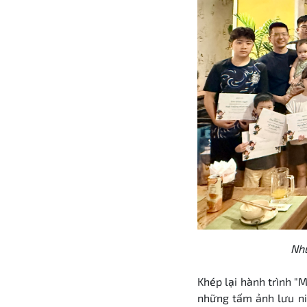
Nhữ
Khép lại hành trình "
những tấm ảnh lưu ni