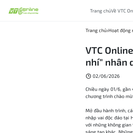
Trang chủ
Về VTC On
Trang chủ
Hoạt động 
VTC Online
nhí" nhân 
02/06/2026
Chiều ngày 01/6, gần
chương trình chào mừn
Mở đầu hành trình, c
nhập vai độc đáo tại 
với những không gian 
sáng tạo khác. Những 