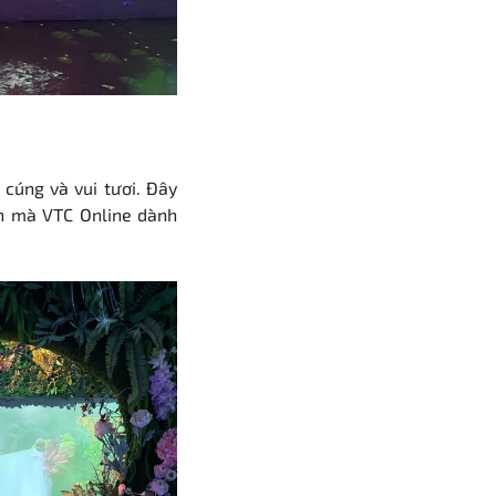
 cúng và vui tươi. Đây
ần mà VTC Online dành