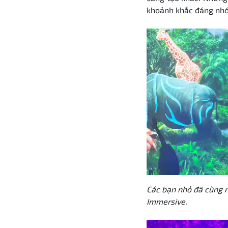
khoảnh khắc đáng nhớ
Các bạn nhỏ đã cùng 
Immersive.