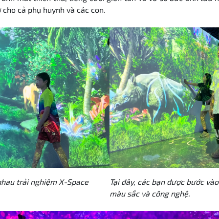
 cho cả phụ huynh và các con.
nhau trải nghiệm X-Space
Tại đây, các bạn được bước vào
màu sắc và công nghệ.