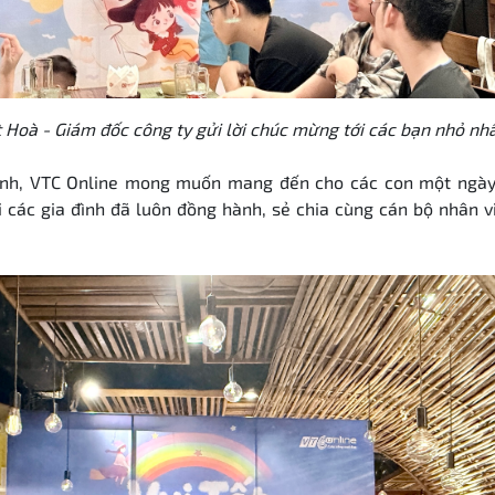
 Hoà - Giám đốc công ty gửi lời chúc mừng tới các bạn nhỏ nh
nh, VTC Online mong muốn mang đến cho các con một ngày 1
ới các gia đình đã luôn đồng hành, sẻ chia cùng cán bộ nhân v