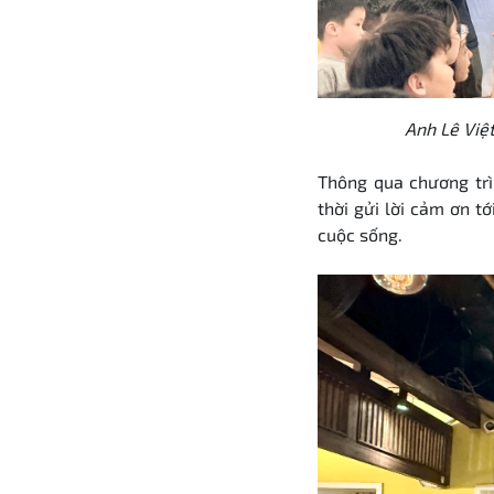
Anh Lê Việt
Thông qua chương trì
thời gửi lời cảm ơn t
cuộc sống.