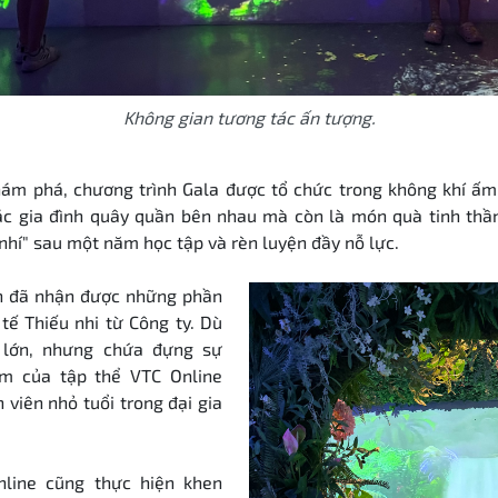
Không gian tương tác ấn tượng.
hám phá, chương trình Gala được tổ chức trong không khí ấm
các gia đình quây quần bên nhau mà còn là món quà tinh th
nhí" sau một năm học tập và rèn luyện đầy nỗ lực.
on đã nhận được những phần
ế Thiếu nhi từ Công ty. Dù
lớn, nhưng chứa đựng sự
m của tập thể VTC Online
viên nhỏ tuổi trong đại gia
line cũng thực hiện khen