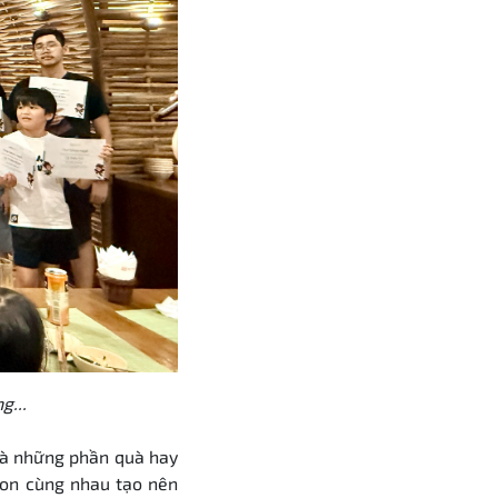
g...
 là những phần quà hay
on cùng nhau tạo nên