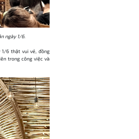
ân ngày 1/6.
/6 thật vui vẻ, đồng
iên trong công việc và