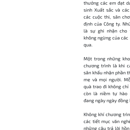
thưởng các em đạt da
sinh Xuất sắc và các
các cuộc thi, sân ch
định của Công ty. Nh
là sự ghi nhận cho 
không ngừng của các 
qua.
Một trong những kho
chương trình là khi 
sân khấu nhận phần t
mẹ và mọi người. Mỗ
quà trao đi không chỉ
còn là niềm tự hào
đang ngày ngày đồng 
Không khí chương trìn
các tiết mục văn ngh
những câu trả lời hồn