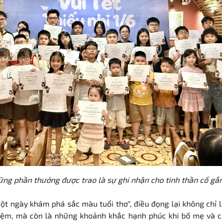
ng phần thưởng được trao là sự ghi nhận cho tinh thần cố gắn
Một ngày khám phá sắc màu tuổi thơ", điều đọng lại không chỉ
ệm, mà còn là những khoảnh khắc hạnh phúc khi bố mẹ và c