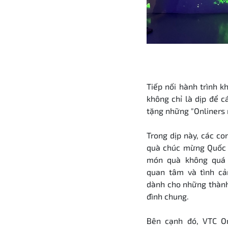
Tiếp nối hành trình k
không chỉ là dịp để 
tặng những "Onliners 
Trong dịp này, các c
quà chúc mừng Quốc t
món quà không quá 
quan tâm và tình cả
dành cho những thành 
đình chung.
Bên cạnh đó, VTC On