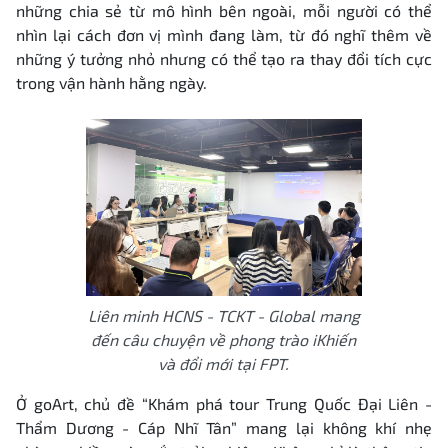
những chia sẻ từ mô hình bên ngoài, mỗi người có thể
nhìn lại cách đơn vị mình đang làm, từ đó nghĩ thêm về
những ý tưởng nhỏ nhưng có thể tạo ra thay đổi tích cực
trong vận hành hằng ngày.
Liên minh HCNS - TCKT - Global mang
đến câu chuyện về phong trào iKhiến
và đổi mới tại FPT.
Ở goArt, chủ đề “Khám phá tour Trung Quốc Đại Liên -
Thẩm Dương - Cáp Nhĩ Tân” mang lại không khí nhẹ