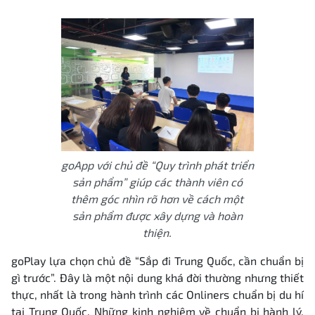
goApp với chủ đề “Quy trình phát triển
sản phẩm” giúp các thành viên có
thêm góc nhìn rõ hơn về cách một
sản phẩm được xây dựng và hoàn
thiện.
goPlay lựa chọn chủ đề “Sắp đi Trung Quốc, cần chuẩn bị
gì trước”. Đây là một nội dung khá đời thường nhưng thiết
thực, nhất là trong hành
trình các Onliners chuẩn bị du hí
tại Trung Quốc
. Những kinh nghiệm về chuẩn bị hành lý,