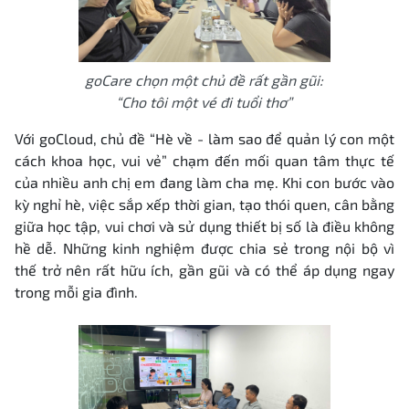
goCare chọn một chủ đề rất gần gũi:
“Cho tôi một vé đi tuổi thơ”
Với goCloud, chủ đề “Hè về - làm sao để quản lý con một
cách khoa học, vui vẻ” chạm đến mối quan tâm thực tế
của nhiều anh chị em đang làm cha mẹ. Khi con bước vào
kỳ nghỉ hè, việc sắp xếp thời gian, tạo thói quen, cân bằng
giữa học tập, vui chơi và sử dụng thiết bị số là điều không
hề dễ. Những kinh nghiệm được chia sẻ trong nội bộ vì
thế trở nên rất hữu ích, gần gũi và có thể áp dụng ngay
trong mỗi gia đình.