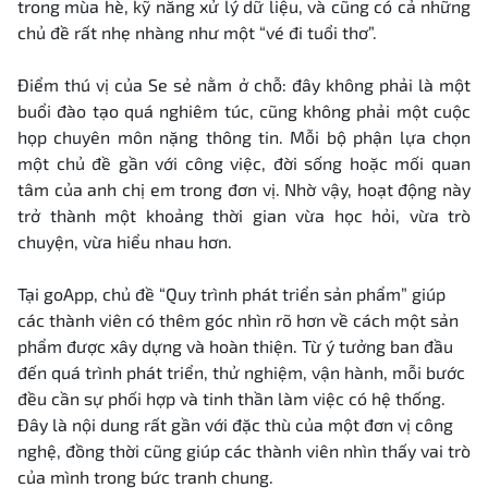
trong mùa hè, kỹ năng xử lý dữ liệu, và cũng có cả những
chủ đề rất nhẹ nhàng như một “vé đi tuổi thơ”.
Điểm thú vị của Se sẻ nằm ở chỗ: đây không phải là một
buổi đào tạo quá nghiêm túc, cũng không phải một cuộc
họp chuyên môn nặng thông tin. Mỗi bộ phận lựa chọn
một chủ đề gần với công việc, đời sống hoặc mối quan
tâm của anh chị em trong đơn vị. Nhờ vậy, hoạt động này
trở thành một khoảng thời gian vừa học hỏi, vừa trò
chuyện, vừa hiểu nhau hơn.
Tại goApp, chủ đề “Quy trình phát triển sản phẩm” giúp
các thành viên có thêm góc nhìn rõ hơn về cách một sản
phẩm được xây dựng và hoàn thiện. Từ ý tưởng ban đầu
đến quá trình phát triển, thử nghiệm, vận hành, mỗi bước
đều cần sự phối hợp và tinh thần làm việc có hệ thống.
Đây là nội dung rất gần với đặc thù của một đơn vị công
nghệ, đồng thời cũng giúp các thành viên nhìn thấy vai trò
của mình trong bức tranh chung.