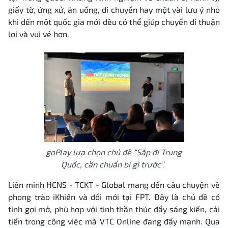
giấy tờ, ứng xử, ăn uống, di chuyển hay một vài lưu ý nhỏ
khi đến một quốc gia mới đều có thể giúp chuyến đi thuận
lợi và vui vẻ hơn.
goPlay lựa chọn chủ đề “Sắp đi Trung
Quốc, cần chuẩn bị gì trước”.
Liên minh HCNS - TCKT - Global mang đến câu chuyện về
phong trào iKhiến và đổi mới tại FPT. Đây là chủ đề có
tính gợi mở, phù hợp với tinh thần thúc đẩy sáng kiến, cải
tiến trong công việc
mà VTC Online đang đẩy mạnh
. Qua