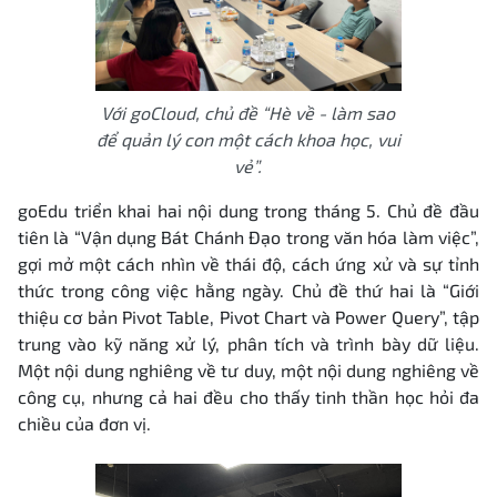
Với goCloud, chủ đề “Hè về - làm sao
để quản lý con một cách khoa học, vui
vẻ”.
goEdu triển khai hai nội dung trong tháng 5. Chủ đề đầu
tiên là “Vận dụng Bát Chánh Đạo trong văn hóa làm việc”,
gợi mở một cách nhìn về thái độ, cách ứng xử và sự tỉnh
thức trong công việc hằng ngày. Chủ đề thứ hai là “Giới
thiệu cơ bản Pivot Table, Pivot Chart và Power Query”, tập
trung vào kỹ năng xử lý, phân tích và trình bày dữ liệu.
Một nội dung nghiêng về tư duy, một nội dung nghiêng về
công cụ, nhưng cả hai đều cho thấy tinh thần học hỏi đa
chiều của đơn vị.