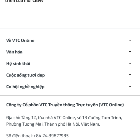
triển của mỗi CBNV
Về VTC Online
Văn hóa
Hệ sinh thái
Cuộc sống tươi đẹp
Cơ hội nghề nghiệp
Công ty Cổ phần VTC Truyền thông Trực tuyến (VTC Online)
Địa chỉ: Tầng 12, tòa nhà VTC Online, số 18 đường Tam Trinh,
Phường Tương Mai, Thành phố Hà Nội, Việt Nam.
Số điện thoại: +84.24.39877985