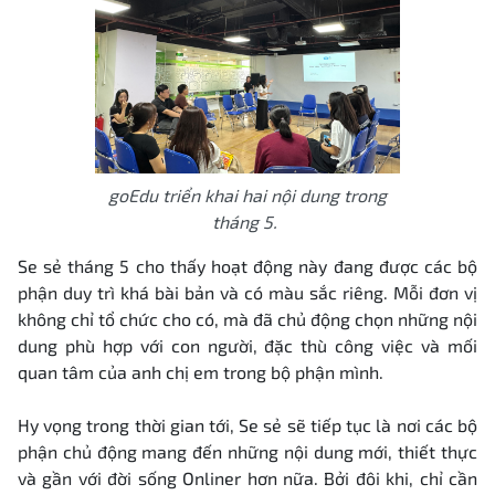
goEdu triển khai hai nội dung trong
tháng 5.
Se sẻ tháng 5 cho thấy hoạt động này đang được các bộ
phận duy trì khá bài bản và có màu sắc riêng. Mỗi đơn vị
không chỉ tổ chức cho có, mà đã chủ động chọn những nội
dung phù hợp với con người, đặc thù công việc và mối
quan tâm của anh chị em trong bộ phận mình.
Hy vọng trong thời gian tới, Se sẻ sẽ tiếp tục là nơi các bộ
phận chủ động mang đến những nội dung mới, thiết thực
và gần với đời sống Onliner hơn nữa. Bởi đôi khi, chỉ cần