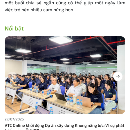
một buổi chia sẻ ngắn cũng có thể giúp một ngày làm
việc trở nên nhiều cảm hứng hơn.
Nổi bật
27/07/2026
VTC Online khởi động Dự án xây dựng Khung năng lực: Vì sự phát